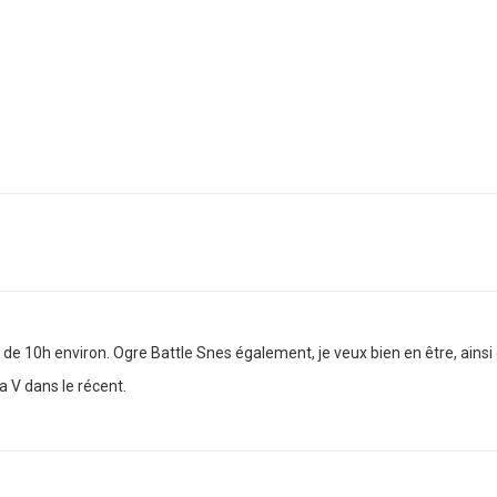
e de 10h environ. Ogre Battle Snes également, je veux bien en être, ains
 V dans le récent.