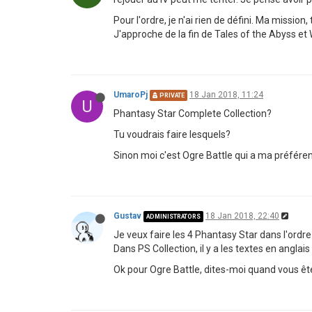
Pour l'ordre, je n'ai rien de défini. Ma miss
J'approche de la fin de Tales of the Abyss et
UmaroPj
18 Jan 2018, 11:24
PRIVATE
U
Phantasy Star Complete Collection?
Tu voudrais faire lesquels?
Sinon moi c'est Ogre Battle qui a ma préféren
Gustav
18 Jan 2018, 22:40
ADMINISTRATORS
Je veux faire les 4 Phantasy Star dans l'ordre
Dans PS Collection, il y a les textes en anglais 
Ok pour Ogre Battle, dites-moi quand vous êtes