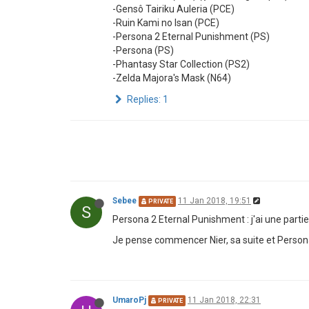
-Gensô Tairiku Auleria (PCE)
-Ruin Kami no Isan (PCE)
-Persona 2 Eternal Punishment (PS)
-Persona (PS)
-Phantasy Star Collection (PS2)
-Zelda Majora's Mask (N64)
Replies: 1
Sebee
11 Jan 2018, 19:51
PRIVATE
S
Persona 2 Eternal Punishment : j'ai une parti
Je pense commencer Nier, sa suite et Persona
UmaroPj
11 Jan 2018, 22:31
PRIVATE