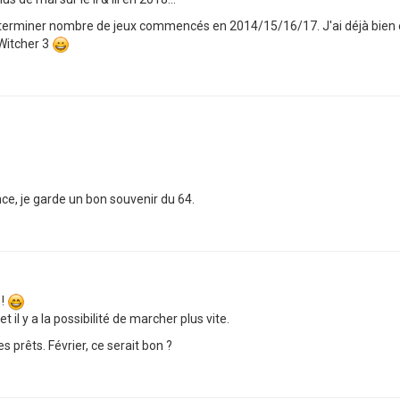
ion, terminer nombre de jeux commencés en 2014/15/16/17. J'ai déjà bien
 Witcher 3
ce, je garde un bon souvenir du 64.
 !
et il y a la possibilité de marcher plus vite.
 prêts. Février, ce serait bon ?