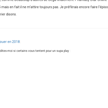
 mais en fait il ne m'attire toujours pas. Je préfèrais encore faire l'épis
rier disons.
ouer en 2018
:
ites-moi si certains vous tentent pour un supa play :