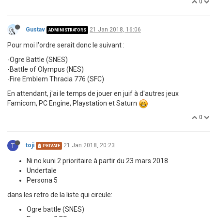
0
Gustav
21 Jan 2018, 16:06
ADMINISTRATORS
Pour moi l'ordre serait donc le suivant :
-Ogre Battle (SNES)
-Battle of Olympus (NES)
-Fire Emblem Thracia 776 (SFC)
En attendant, j'ai le temps de jouer en juif à d'autres jeux
Famicom, PC Engine, Playstation et Saturn
0
T
toji
21 Jan 2018, 20:23
PRIVATE
Ni no kuni 2 prioritaire à partir du 23 mars 2018
Undertale
Persona 5
dans les retro de la liste qui circule:
Ogre battle (SNES)