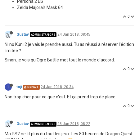
Persona 2 ES
Zelda Majora's Mask 64
0
Gustav
24 Jan 2018, 08:45
ADMINISTRATORS
Ni no Kuni 2 je vais le prendre aussi. Tu as réussi à réserver l'édition
limitée ?
Sinon, je vois qu'Ogre Battle met tout le monde d'accord.
0
T
toji
24 Jan 2018, 20:34
PRIVATE
Non trop cher pour ce que c'est. Et ça prend trop de place.
0
Gustav
28 Jan 2018, 08:22
ADMINISTRATORS
Ma PS2 ne lit plus du tout les jeux. Les 80 heures de Dragon Quest