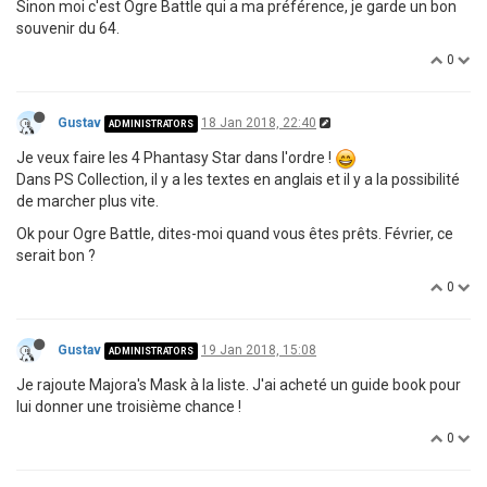
Sinon moi c'est Ogre Battle qui a ma préférence, je garde un bon
souvenir du 64.
0
Gustav
18 Jan 2018, 22:40
ADMINISTRATORS
Je veux faire les 4 Phantasy Star dans l'ordre !
Dans PS Collection, il y a les textes en anglais et il y a la possibilité
de marcher plus vite.
Ok pour Ogre Battle, dites-moi quand vous êtes prêts. Février, ce
serait bon ?
0
Gustav
19 Jan 2018, 15:08
ADMINISTRATORS
Je rajoute Majora's Mask à la liste. J'ai acheté un guide book pour
lui donner une troisième chance !
0