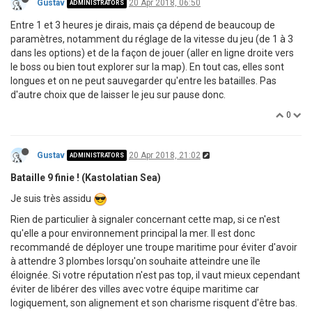
Gustav
20 Apr 2018, 06:50
ADMINISTRATORS
Entre 1 et 3 heures je dirais, mais ça dépend de beaucoup de
paramètres, notamment du réglage de la vitesse du jeu (de 1 à 3
dans les options) et de la façon de jouer (aller en ligne droite vers
le boss ou bien tout explorer sur la map). En tout cas, elles sont
longues et on ne peut sauvegarder qu'entre les batailles. Pas
d'autre choix que de laisser le jeu sur pause donc.
0
Gustav
20 Apr 2018, 21:02
ADMINISTRATORS
Bataille 9 finie ! (Kastolatian Sea)
Je suis très assidu
Rien de particulier à signaler concernant cette map, si ce n'est
qu'elle a pour environnement principal la mer. Il est donc
recommandé de déployer une troupe maritime pour éviter d'avoir
à attendre 3 plombes lorsqu'on souhaite atteindre une île
éloignée. Si votre réputation n'est pas top, il vaut mieux cependant
éviter de libérer des villes avec votre équipe maritime car
logiquement, son alignement et son charisme risquent d'être bas.