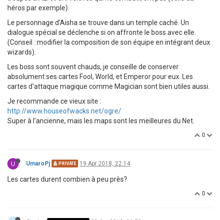
héros par exemple).
Le personnage d'Aisha se trouve dans un temple caché. Un
dialogue spécial se déclenche si on affronte le boss avec elle.
(Conseil : modifier la composition de son équipe en intégrant deux
wizards).
Les boss sont souvent chauds, je conseille de conserver
absolument ses cartes Fool, World, et Emperor pour eux. Les
cartes d'attaque magique comme Magician sont bien utiles aussi.
Je recommande ce vieux site :
http://www.houseofwacks.net/ogre/
Super à l'ancienne, mais les maps sont les meilleures du Net.
0
U
UmaroPj
19 Apr 2018, 22:14
PRIVATE
Les cartes durent combien à peu près?
0