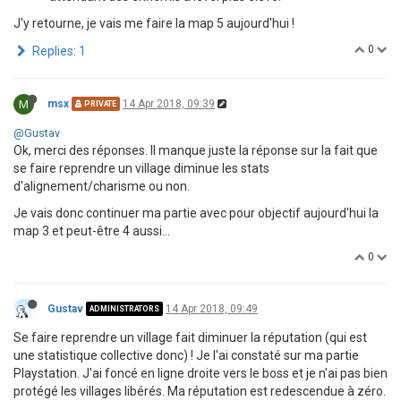
J'y retourne, je vais me faire la map 5 aujourd'hui !
0
Replies: 1
M
msx
14 Apr 2018, 09:39
PRIVATE
@Gustav
Ok, merci des réponses. Il manque juste la réponse sur la fait que
se faire reprendre un village diminue les stats
d'alignement/charisme ou non.
Je vais donc continuer ma partie avec pour objectif aujourd'hui la
map 3 et peut-être 4 aussi...
0
Gustav
14 Apr 2018, 09:49
ADMINISTRATORS
Se faire reprendre un village fait diminuer la réputation (qui est
une statistique collective donc) ! Je l'ai constaté sur ma partie
Playstation. J'ai foncé en ligne droite vers le boss et je n'ai pas bien
protégé les villages libérés. Ma réputation est redescendue à zéro.