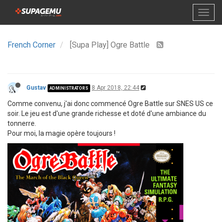
French Corner
[Supa Play] Ogre Battle
Gustav
8 Apr 2018, 22:44
ADMINISTRATORS
Comme convenu, j'ai donc commencé Ogre Battle sur SNES US ce
soir. Le jeu est d'une grande richesse et doté d'une ambiance du
tonnerre.
Pour moi, la magie opère toujours !