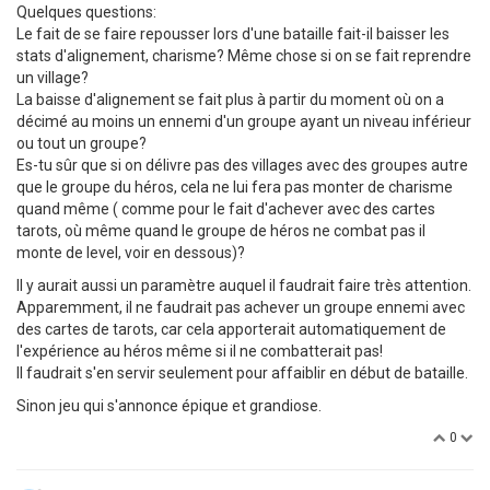
Quelques questions:
Le fait de se faire repousser lors d'une bataille fait-il baisser les
stats d'alignement, charisme? Même chose si on se fait reprendre
un village?
La baisse d'alignement se fait plus à partir du moment où on a
décimé au moins un ennemi d'un groupe ayant un niveau inférieur
ou tout un groupe?
Es-tu sûr que si on délivre pas des villages avec des groupes autre
que le groupe du héros, cela ne lui fera pas monter de charisme
quand même ( comme pour le fait d'achever avec des cartes
tarots, où même quand le groupe de héros ne combat pas il
monte de level, voir en dessous)?
Il y aurait aussi un paramètre auquel il faudrait faire très attention.
Apparemment, il ne faudrait pas achever un groupe ennemi avec
des cartes de tarots, car cela apporterait automatiquement de
l'expérience au héros même si il ne combatterait pas!
Il faudrait s'en servir seulement pour affaiblir en début de bataille.
Sinon jeu qui s'annonce épique et grandiose.
0