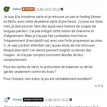
S
Sebee
13 Apr 2018, 09:00
PRIVATE
Je suis à la troisième carte et je retrouve un peu le feeling Seisen
no Keifu, avec cette deuxième carte d'une heure. J'y joue sur Snes
mini, je dois pouvoir faire des quick save histoire de couper les
longues parties ! J'ai pas intégré cette notion de charisme et
d'alignement. Mais je n'ai pas fait combattre mon héros
fréquemment (il est plutôt nul, avec une forte propension au miss
!). Je vais y prêter attention car j'ai pas envie de me retrouver
bloqué plus tard ! Les clerics peuvent soigner ou lancer des
magies. Je n'ai pas compris comment décider de leur
comportement.
Pour les cartes de tarot, tu préconises de balancer ou de les
garder seulement contre les boss ?
Pour l'instant, rien a dire, le jeu est véritablement excellent !
0
Gustav
13 Apr 2018, 10:22
ADMINISTRATORS