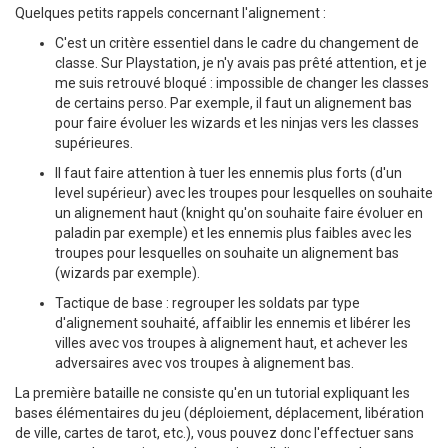
Quelques petits rappels concernant l'alignement :
C'est un critère essentiel dans le cadre du changement de
classe. Sur Playstation, je n'y avais pas prêté attention, et je
me suis retrouvé bloqué : impossible de changer les classes
de certains perso. Par exemple, il faut un alignement bas
pour faire évoluer les wizards et les ninjas vers les classes
supérieures.
Il faut faire attention à tuer les ennemis plus forts (d'un
level supérieur) avec les troupes pour lesquelles on souhaite
un alignement haut (knight qu'on souhaite faire évoluer en
paladin par exemple) et les ennemis plus faibles avec les
troupes pour lesquelles on souhaite un alignement bas
(wizards par exemple).
Tactique de base : regrouper les soldats par type
d'alignement souhaité, affaiblir les ennemis et libérer les
villes avec vos troupes à alignement haut, et achever les
adversaires avec vos troupes à alignement bas.
La première bataille ne consiste qu'en un tutorial expliquant les
bases élémentaires du jeu (déploiement, déplacement, libération
de ville, cartes de tarot, etc.), vous pouvez donc l'effectuer sans