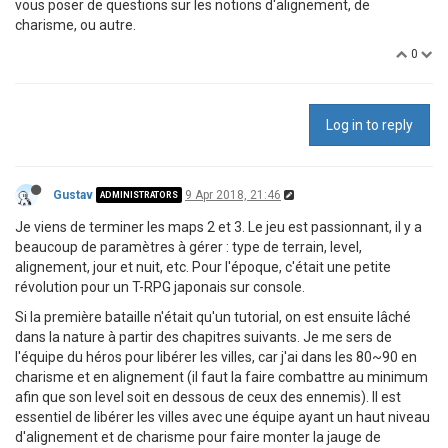
vous poser de questions sur les notions d'alignement, de
charisme, ou autre.
0
Log in to reply
Gustav
9 Apr 2018, 21:46
ADMINISTRATORS
Je viens de terminer les maps 2 et 3. Le jeu est passionnant, il y a
beaucoup de paramètres à gérer : type de terrain, level,
alignement, jour et nuit, etc. Pour l'époque, c'était une petite
révolution pour un T-RPG japonais sur console.
Si la première bataille n'était qu'un tutorial, on est ensuite lâché
dans la nature à partir des chapitres suivants. Je me sers de
l'équipe du héros pour libérer les villes, car j'ai dans les 80~90 en
charisme et en alignement (il faut la faire combattre au minimum
afin que son level soit en dessous de ceux des ennemis). Il est
essentiel de libérer les villes avec une équipe ayant un haut niveau
d'alignement et de charisme pour faire monter la jauge de