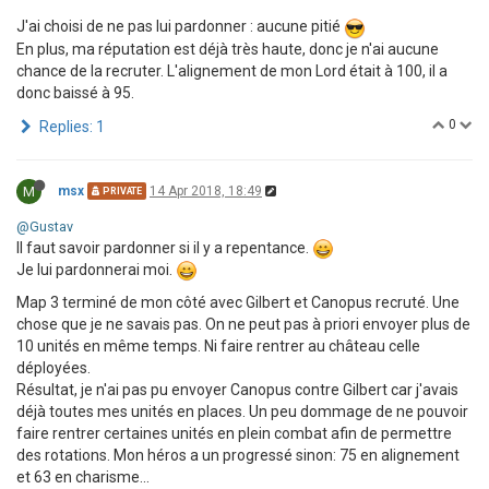
J'ai choisi de ne pas lui pardonner : aucune pitié
En plus, ma réputation est déjà très haute, donc je n'ai aucune
chance de la recruter. L'alignement de mon Lord était à 100, il a
donc baissé à 95.
0
Replies: 1
M
msx
14 Apr 2018, 18:49
PRIVATE
@Gustav
Il faut savoir pardonner si il y a repentance.
Je lui pardonnerai moi.
Map 3 terminé de mon côté avec Gilbert et Canopus recruté. Une
chose que je ne savais pas. On ne peut pas à priori envoyer plus de
10 unités en même temps. Ni faire rentrer au château celle
déployées.
Résultat, je n'ai pas pu envoyer Canopus contre Gilbert car j'avais
déjà toutes mes unités en places. Un peu dommage de ne pouvoir
faire rentrer certaines unités en plein combat afin de permettre
des rotations. Mon héros a un progressé sinon: 75 en alignement
et 63 en charisme...