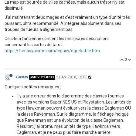
La map est bourrée de villes cachées, mais aucun trésor n'y est
dissimulé.
J'ai maintenant deux mages et c'est vraiment un type d'unité très
puissant, ultra recommandé. A intégrer absolument dans ses
troupes de tueurs à alignement bas.
Ce site à l'ancienne contient les meilleures descriptions
concernant les cartes de tarot :
https://fantasyanime.com/legacy/ogrebattle.htm
0
Gustav
21 Apr 2018, 15:00
ADMINISTRATORS
Quelques petites remarques :
Il y a une erreur dans le diagramme des classes fournies
avec les versions Super NES US et Playstation. Les unités de
type Hawkman peuvent évoluer vers la classe Eagleman OU
la classe Ravenman. Sur le diagramme, le fléchage indique
que Ravenman est une évolution de la classe Eagleman.
Résultat, j'ai promu mes unités de type Hawkman vers
Eagleman, et je ne peux plus faire marche arrière