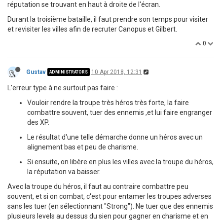
réputation se trouvant en haut à droite de l'écran.
Durant la troisième bataille, il faut prendre son temps pour visiter
et revisiter les villes afin de recruter Canopus et Gilbert.
0
Gustav
10 Apr 2018, 12:31
ADMINISTRATORS
L'erreur type à ne surtout pas faire :
Vouloir rendre la troupe très héros très forte, la faire
combattre souvent, tuer des ennemis ,et lui faire engranger
des XP.
Le résultat d'une telle démarche donne un héros avec un
alignement bas et peu de charisme.
Si ensuite, on libère en plus les villes avec la troupe du héros,
la réputation va baisser.
Avec la troupe du héros, il faut au contraire combattre peu
souvent, et si on combat, c'est pour entamer les troupes adverses
sans les tuer (en sélectionnant "Strong"). Ne tuer que des ennemis
plusieurs levels au dessus du sien pour gagner en charisme et en