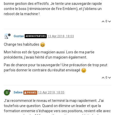
bonne gestion des effectifs. Je tente une sauvegarde rapide
contre le boss (réminiscence de Fire Emblem), et j'obtiens un
reboot de la machine !
0
Gustav
13 Apr 2018, 18:03
ADMINISTRATORS
Change tes habitudes
Mon héros est de type magicien aussi. Lors de ma partie
précédente, j'avais hérité d'un magicien également.
Pas de chance pour ta sauvegarde ! Une précaution de trop peut
parfois donner le contraire du résultat envisagé
0
S
Sebee
13 Apr 2018, 18:05
PRIVATE
J'ai recommencé le niveau et terminé la map rapidement. J'ai
toutefois une question. Quand on élimine un leader et que la
formation ennemie s'échappe vers ses positions, revient-elle avec