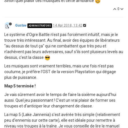
Sinon quel plaisir ces musiques et cette ambiance
0
Gustav
14 Apr 2018, 13:42
ADMINISTRATORS
Le système d'Ogre Battle n'est pas forcément intuitif, mais je le
trouve très intéressant. Au final, avoir des équipes de libérateurs
"au dessus de tout ça" qui ne combattent que très peu et
n'achèvent pas leurs adversaires, sauf s'ils sont plusieurs levels au
dessus, c'est la classe
Les musiques sont vraiment terribles, mais une fois n'est pas
coutume, je préfère l'OST de la version Playstation qui dégage
plus de puissance.
Map 5 terminée !
Je vais sûrement avoir le temps de faire la sixième aujourd'hui
aussi. Quel jeu passionnant ! C'est un vrai plaisir de former ses
troupes et d'anticiper leur changement de classe.
La map 5 (Lake Jannenia) s'est avérée très simple (relativement
peu d'ennemis sur cette carte), elle est idéale pour remettre à
niveau vos troupes à la traîne. Je vous conseille de lire le manuel