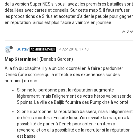
de la version Super NES si vous l'avez : les premières batailles sont
détaillées avec cartes et conseils. Sur cette map 5, il faut refuser
les propositions de Sirius et accepter d'aider le peuple pour gagner
en réputation. Sirius est plus facile à vaincre en journée.
0
Gustav
14 Apr 2018, 17:40
ADMINISTRATORS
Map 6 terminée !
(Deneb's Garden)
A la fin du chapitre, il y a un choix cornélien à faire : pardonner
Deneb (une sorcière qui a effectué des expériences sur des
humains) ou non.
Si on ne lui pardonne pas : la réputation augmente
légèrement, mais l'alignement de votre héros va baisser de
5 points. La ville de Baljib fournira des Pumpkin+ à volonté.
Si on lui pardonne : la réputation baissera, mais l'alignement
du héros montera. Ensuite lorsqu'on revisite la map, on a la
possibilité de parler à Deneb pour obtenir un item à
revendre, et on a la possibilité de la recruter si la réputation
est basse.