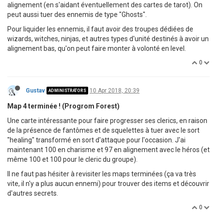
alignement (en s'aidant éventuellement des cartes de tarot). On
peut aussi tuer des ennemis de type "Ghosts".
Pour liquider les ennemis, il faut avoir des troupes dédiées de
wizards, witches, ninjas, et autres types d'unité destinés à avoir un
alignement bas, qu'on peut faire monter à volonté en level.
0
Gustav
10 Apr 2018, 20:39
ADMINISTRATORS
Map 4 terminée ! (Progrom Forest)
Une carte intéressante pour faire progresser ses clerics, en raison
de la présence de fantômes et de squelettes à tuer avec le sort
"healing" transformé en sort d'attaque pour l'occasion. J'ai
maintenant 100 en charisme et 97 en alignement avec le héros (et
même 100 et 100 pour le cleric du groupe).
Il ne faut pas hésiter à revisiter les maps terminées (ça va très
vite, il n'y a plus aucun ennemi) pour trouver des items et découvrir
d'autres secrets.
0