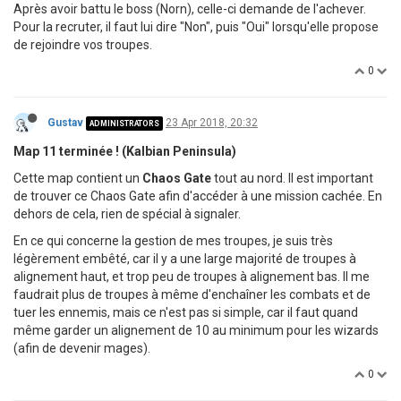
Après avoir battu le boss (Norn), celle-ci demande de l'achever.
Pour la recruter, il faut lui dire "Non", puis "Oui" lorsqu'elle propose
de rejoindre vos troupes.
0
Gustav
23 Apr 2018, 20:32
ADMINISTRATORS
Map 11 terminée ! (Kalbian Peninsula)
Cette map contient un
Chaos Gate
tout au nord. Il est important
de trouver ce Chaos Gate afin d'accéder à une mission cachée. En
dehors de cela, rien de spécial à signaler.
En ce qui concerne la gestion de mes troupes, je suis très
légèrement embêté, car il y a une large majorité de troupes à
alignement haut, et trop peu de troupes à alignement bas. Il me
faudrait plus de troupes à même d'enchaîner les combats et de
tuer les ennemis, mais ce n'est pas si simple, car il faut quand
même garder un alignement de 10 au minimum pour les wizards
(afin de devenir mages).
0