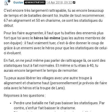
Gustav
14 Apr 2018, 09:32
ADMINISTRATORS
C'est encore très largement rattrapable, tu as encore beaucoup
de temps et de batailles devant toi. Inutile de tout recommencer.
67 en alignement et 50 en charisme, ce sont les statistiques du
début.
Pour les faire augmenter, il faut que tu battes des ennemis plus
fort que toi avec le
héros lui-même
(pas les autres membres de
son équipe) : il faut vraiment tuer, c'est-à-dire donner le coup de
grâce à un ennemi avec le héros pour que les statistiques de celui-
ci évoluent.
En fait, on ne peut même pas parler de rattrapage là, ce sont des
statistiques tout à fait normales. Et même si tu étais à 40, tu
aurais encore largement le temps de remonter.
Tu peux aussi libérer les villages avec une autre troupe à
alignement et charisme haut (personnellement je prévois de faire
cela avec le héros et la troupe de Lans).
Réponses à tes questions :
Perdre une bataille ne fait pas baisser les statistiques. Par
contre, s'enfuir fait baisser le charisme.