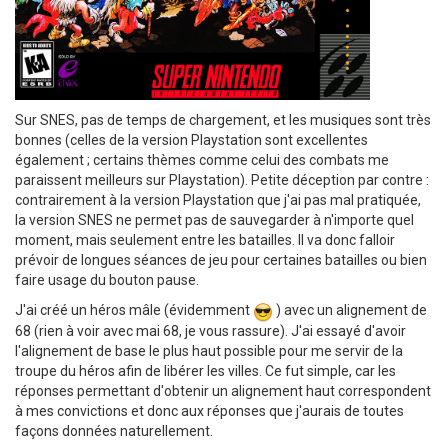
Sur SNES, pas de temps de chargement, et les musiques sont très
bonnes (celles de la version Playstation sont excellentes
également ; certains thèmes comme celui des combats me
paraissent meilleurs sur Playstation). Petite déception par contre :
contrairement à la version Playstation que j'ai pas mal pratiquée,
la version SNES ne permet pas de sauvegarder à n'importe quel
moment, mais seulement entre les batailles. Il va donc falloir
prévoir de longues séances de jeu pour certaines batailles ou bien
faire usage du bouton pause.
J'ai créé un héros mâle (évidemment
) avec un alignement de
68 (rien à voir avec mai 68, je vous rassure). J'ai essayé d'avoir
l'alignement de base le plus haut possible pour me servir de la
troupe du héros afin de libérer les villes. Ce fut simple, car les
réponses permettant d'obtenir un alignement haut correspondent
à mes convictions et donc aux réponses que j'aurais de toutes
façons données naturellement.