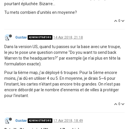
pourtant épluchée. Bizarre...
Tu mets combien d'unités en moyenne?
0
Gustav
14 Apr 2018, 21:18
ADMINISTRATORS
Dans la version US, quand tu passes sur la base avec une troupe,
le jeu te pose une question comme "Do you want to send back
Warren to the headquarters?" par exemple (je n'ai plus en tête la
formulation exacte).
Pour la 6ème map, j'ai déployé 6 troupes. Pour la 5ème encore
moins, j'ai dû en utiliser 4 ou 5. En moyenne, je dirais 5~6 pour
l'instant, les cartes n'étant pas encore très grandes. On n'est pas
encore débordé par le nombre d'ennemis et de villes à protéger
pour l'instant.
0
Gustav
17 Apr 2018, 18:49
ADMINISTRATORS