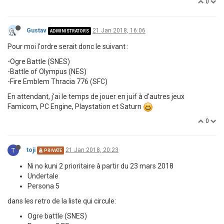
0
Gustav
21 Jan 2018, 16:06
ADMINISTRATORS
Pour moi l'ordre serait donc le suivant :
-Ogre Battle (SNES)
-Battle of Olympus (NES)
-Fire Emblem Thracia 776 (SFC)
En attendant, j'ai le temps de jouer en juif à d'autres jeux
Famicom, PC Engine, Playstation et Saturn
0
T
toji
21 Jan 2018, 20:23
PRIVATE
Ni no kuni 2 prioritaire à partir du 23 mars 2018
Undertale
Persona 5
dans les retro de la liste qui circule:
Ogre battle (SNES)