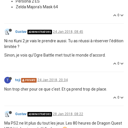
Persona 2 ES
Zelda Majora's Mask 64
0
Gustav
24 Jan 2018, 08:45
ADMINISTRATORS
Ni no Kuni 2 je vais le prendre aussi. Tu as réussi à réserver l'édition
limitée ?
Sinon, je vois qu'Ogre Battle met tout le monde d'accord.
0
T
toji
24 Jan 2018, 20:34
PRIVATE
Non trop cher pour ce que c'est. Et ça prend trop de place.
0
Gustav
28 Jan 2018, 08:22
ADMINISTRATORS
Ma PS2 ne lit plus du tout les jeux. Les 80 heures de Dragon Quest