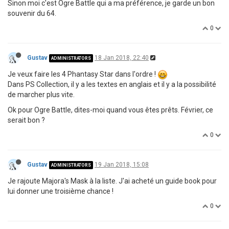
Sinon moi c'est Ogre Battle qui a ma préférence, je garde un bon
souvenir du 64.
0
Gustav
18 Jan 2018, 22:40
ADMINISTRATORS
Je veux faire les 4 Phantasy Star dans l'ordre !
Dans PS Collection, il y a les textes en anglais et il y a la possibilité
de marcher plus vite.
Ok pour Ogre Battle, dites-moi quand vous êtes prêts. Février, ce
serait bon ?
0
Gustav
19 Jan 2018, 15:08
ADMINISTRATORS
Je rajoute Majora's Mask à la liste. J'ai acheté un guide book pour
lui donner une troisième chance !
0