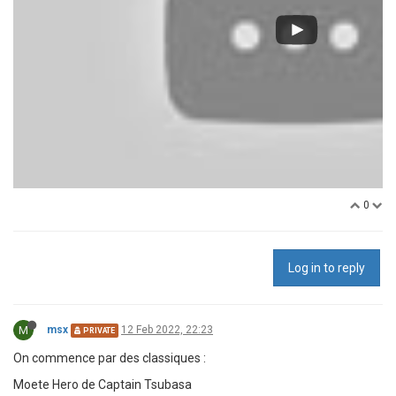
0
Log in to reply
M
msx
12 Feb 2022, 22:23
PRIVATE
On commence par des classiques :
Moete Hero de Captain Tsubasa