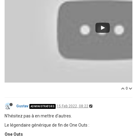
0
Gustav
15 Feb 2022, 08:22
ADMINISTRATORS
N'hésitez pas à en mettre d'autres.
Le légendaire générique de fin de One Outs :
One Outs