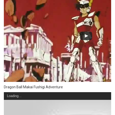
Dragon Ball Makai Fushigi Adventure
Loading...