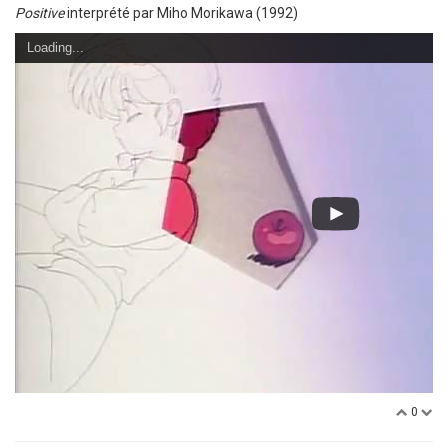
Positive
interprété par Miho Morikawa (1992)
Loading...
0