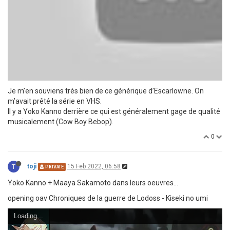
Je m’en souviens très bien de ce générique d’Escarlowne. On
m’avait prêté la série en VHS.
Il y a Yoko Kanno derrière ce qui est généralement gage de qualité
musicalement (Cow Boy Bebop).
0
T
toji
15 Feb 2022, 06:58
PRIVATE
Yoko Kanno + Maaya Sakamoto dans leurs oeuvres...
opening oav Chroniques de la guerre de Lodoss - Kiseki no umi
Loading...