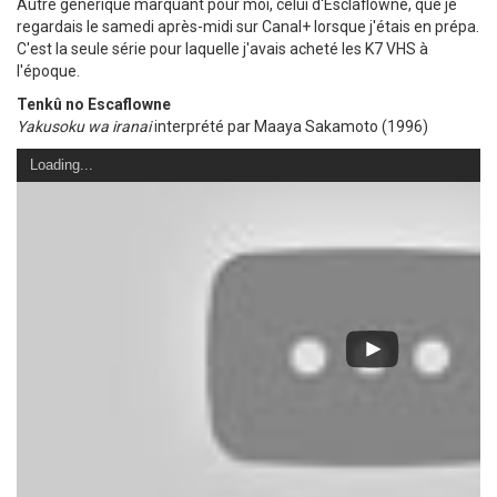
Autre générique marquant pour moi, celui d'Esclaflowne, que je
regardais le samedi après-midi sur Canal+ lorsque j'étais en prépa.
C'est la seule série pour laquelle j'avais acheté les K7 VHS à
l'époque.
Tenkû no Escaflowne
Yakusoku wa iranai
interprété par Maaya Sakamoto (1996)
Loading...