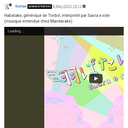
Gustav
8 May 2024, 18:11
ADMINISTRATORS
Habatake, générique de Tonbo!, interprété par Sacra e sole
(musique entendue chez Mandarake) :
Loading...