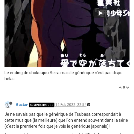
Le ending de shokoujou Seira mais le générique n’est pas dispo
hélas…
0
Gustav
12 Feb 2022, 22:54
ADMINISTRATORS
Je ne savais pas que le générique de Tsubasa correspondait à
cette musique (la meilleure) que l'on entend souvent dans la série
(c'est la première fois que je vois le générique japonais) !