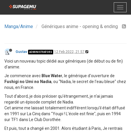
Manga/Anime
Génériques anime - opening & ending
Gustav
12 Feb 2022, 21:57
ADMINISTRATORS
Voici un nouveau topic dédié aux génériques (de début ou de fin)
d'anime.
Je commence avec
Blue Water
, le générique d'ouverture de
Fushigi no Umi no Nadia
, ou "Nadia, le secret de l'eau bleue" chez
nous, en France.
Tout d'abord, je dois préciser qu'étrangement, je n'ai jamais
regardé un épisode complet de Nadia.
Cet anime me laissait totalement indifférent lorsqu'il était diffusé
en 1991 sur La Cinq dans "Youpi ! L'école est finie", puis en 1994
sur TF1 dans Le Club Dorothée.
Et puis, tout a changé en 2001. Alors étudiant à Paris, Je rentrais