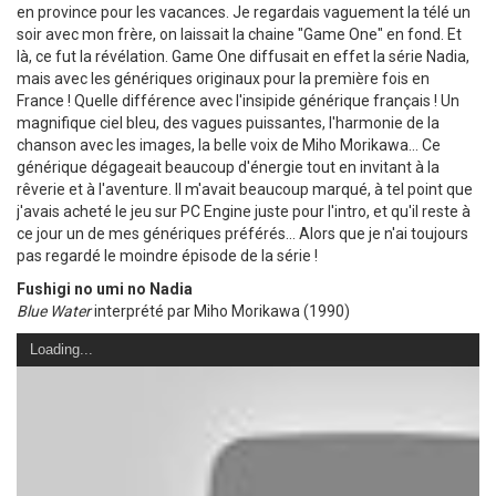
en province pour les vacances. Je regardais vaguement la télé un
soir avec mon frère, on laissait la chaine "Game One" en fond. Et
là, ce fut la révélation. Game One diffusait en effet la série Nadia,
mais avec les génériques originaux pour la première fois en
France ! Quelle différence avec l'insipide générique français ! Un
magnifique ciel bleu, des vagues puissantes, l'harmonie de la
chanson avec les images, la belle voix de Miho Morikawa... Ce
générique dégageait beaucoup d'énergie tout en invitant à la
rêverie et à l'aventure. Il m'avait beaucoup marqué, à tel point que
j'avais acheté le jeu sur PC Engine juste pour l'intro, et qu'il reste à
ce jour un de mes génériques préférés... Alors que je n'ai toujours
pas regardé le moindre épisode de la série !
Fushigi no umi no Nadia
Blue Water
interprété par Miho Morikawa (1990)
Loading...