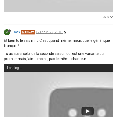
0
M
msx
12 Feb 2022, 23:01
PRIVATE
Et bien tu le sais mnt. C’est quand même mieux que le générique
français !
Tu as aussi celui de la seconde saison qui est une variante du
premier mais j’aime moins, pas le même chanteur.
Loading...