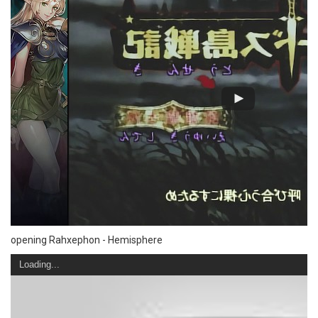
opening Rahxephon - Hemisphere
Loading...