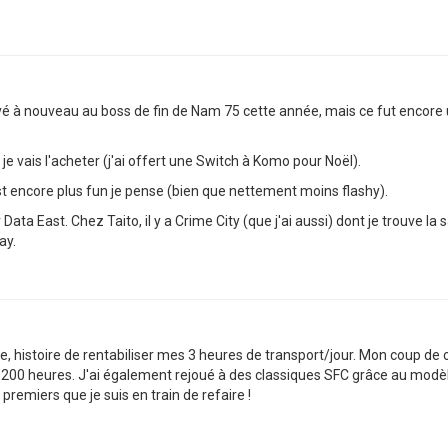
ivé à nouveau au boss de fin de Nam 75 cette année, mais ce fut encore
je vais l'acheter (j'ai offert une Switch à Komo pour Noël).
st encore plus fun je pense (bien que nettement moins flashy).
Data East. Chez Taito, il y a Crime City (que j'ai aussi) dont je trouve 
ay.
, histoire de rentabiliser mes 3 heures de transport/jour. Mon coup de 
200 heures. J'ai également rejoué à des classiques SFC grâce au modèle 
remiers que je suis en train de refaire !