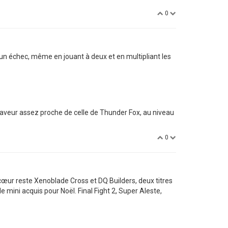
0
 un échec, même en jouant à deux et en multipliant les
la saveur assez proche de celle de Thunder Fox, au niveau
0
cœur reste Xenoblade Cross et DQ Builders, deux titres
mini acquis pour Noël. Final Fight 2, Super Aleste,