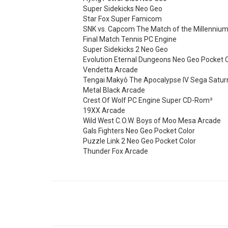
Super Sidekicks Neo Geo
Star Fox Super Famicom
SNK vs. Capcom The Match of the Millennium
Final Match Tennis PC Engine
Super Sidekicks 2 Neo Geo
Evolution Eternal Dungeons Neo Geo Pocket 
Vendetta Arcade
Tengai Makyô The Apocalypse IV Sega Satur
Metal Black Arcade
Crest Of Wolf PC Engine Super CD-Rom²
19XX Arcade
Wild West C.O.W. Boys of Moo Mesa Arcade
Gals Fighters Neo Geo Pocket Color
Puzzle Link 2 Neo Geo Pocket Color
Thunder Fox Arcade