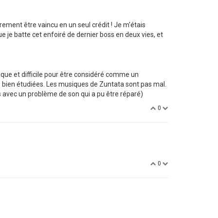
irement être vaincu en un seul crédit ! Je m'étais
ue je batte cet enfoiré de dernier boss en deux vies, et
élique et difficile pour être considéré comme un
rès bien étudiées. Les musiques de Zuntata sont pas mal.
s avec un problème de son qui a pu être réparé)
0
0