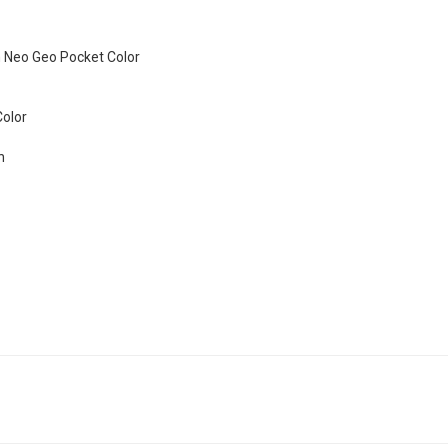
 Neo Geo Pocket Color
Color
n