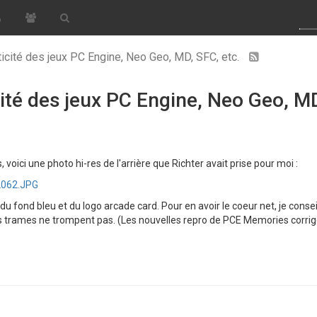
ticité des jeux PC Engine, Neo Geo, MD, SFC, etc.
ité des jeux PC Engine, Neo Geo, MD
oici une photo hi-res de l'arrière que Richter avait prise pour moi :
2062.JPG
 fond bleu et du logo arcade card. Pour en avoir le coeur net, je consei
 trames ne trompent pas. (Les nouvelles repro de PCE Memories corrigen