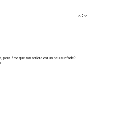
0
Après, peut-être que ton arrière est un peu sunfade?
n.