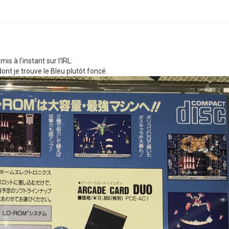
is à l'instant sur l'IRL:
ont je trouve le Bleu plutôt foncé.