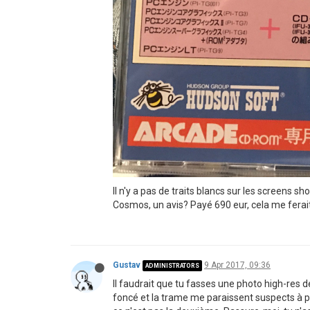
Il n'y a pas de traits blancs sur les screens 
Cosmos, un avis? Payé 690 eur, cela me ferait 
Gustav
9 Apr 2017, 09:36
ADMINISTRATORS
Il faudrait que tu fasses une photo high-res d
foncé et la trame me paraissent suspects à pre