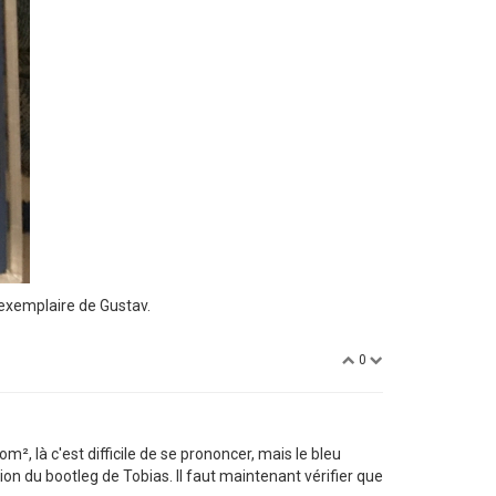
l'exemplaire de Gustav.
0
², là c'est difficile de se prononcer, mais le bleu
ion du bootleg de Tobias. Il faut maintenant vérifier que