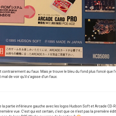
shot contrairement au faux. Mais je trouve le bleu du fond plus foncé que 
mal de voir qu'il s'agisse d'un faux.
e la partie inférieure gauche avec les logos Hudson Soft et Arcade CD-Rom
mière vue. C'est qui est certain, c'est que ce n'est pas la première édit