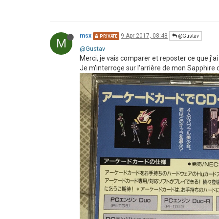
msx
9 Apr 2017, 08:48
@Gustav
PRIVATE
M
@Gustav
Merci, je vais comparer et reposter ce que j'ai m
Je m'interroge sur l'arrière de mon Sapphire d