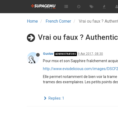
Home
French Corner
Vrai ou faux ? Authen
Vrai ou faux ? Authentic
Gustav
9 Apr 2017, 08:30
ADMINISTRATORS
Pour msx et son Sapphire fraîchement acquis, v
http://www.evisdelicious.com/images/DSCF
Elle permet notamment de bien voir la trame du
trames des exemplaires. Les petits points des
Replies: 1