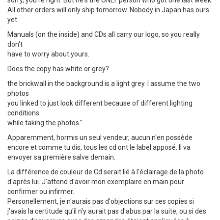
All other orders will only ship tomorrow. Nobody in Japan has ours
yet.
Manuals (on the inside) and CDs all carry our logo, so you really
don't
have to worry about yours.
Does the copy has white or grey?
the brickwall in the background is a light grey. I assume the two
photos
you linked to just look different because of different lighting
conditions
while taking the photos."
Apparemment, hormis un seul vendeur, aucun n'en possède
encore et comme tu dis, tous les cd ont le label apposé. Il va
envoyer sa première salve demain.
La différence de couleur de Cd serait lié à l'éclairage de la photo
d'après lui. J'attend d'avoir mon exemplaire en main pour
confirmer ou infirmer.
Personellement, je n'aurais pas d'objections sur ces copies si
j'avais la certitude qu'il n'y aurait pas d'abus par la suite, ou si des