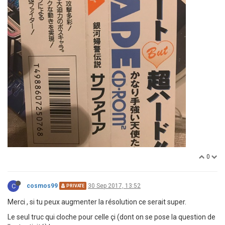
0
C
cosmos99
30 Sep 2017, 13:52
PRIVATE
Merci , si tu peux augmenter la résolution ce serait super.
Le seul truc qui cloche pour celle çi (dont on se pose la question de