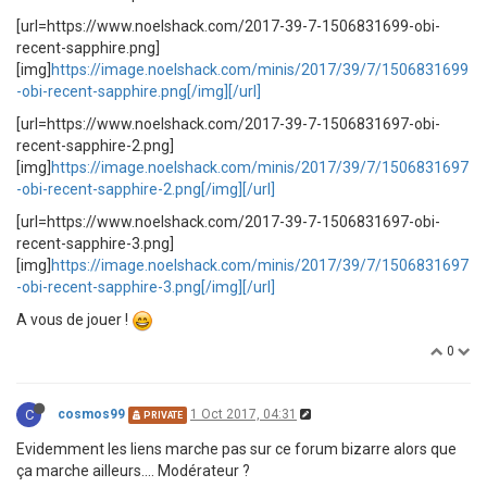
[url=https://www.noelshack.com/2017-39-7-1506831699-obi-
recent-sapphire.png]
[img]
https://image.noelshack.com/minis/2017/39/7/1506831699
-obi-recent-sapphire.png[/img][/url]
[url=https://www.noelshack.com/2017-39-7-1506831697-obi-
recent-sapphire-2.png]
[img]
https://image.noelshack.com/minis/2017/39/7/1506831697
-obi-recent-sapphire-2.png[/img][/url]
[url=https://www.noelshack.com/2017-39-7-1506831697-obi-
recent-sapphire-3.png]
[img]
https://image.noelshack.com/minis/2017/39/7/1506831697
-obi-recent-sapphire-3.png[/img][/url]
A vous de jouer !
0
C
cosmos99
1 Oct 2017, 04:31
PRIVATE
Evidemment les liens marche pas sur ce forum bizarre alors que
ça marche ailleurs.... Modérateur ?