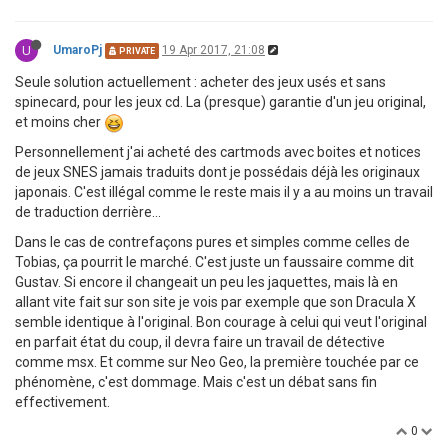
U
UmaroPj
19 Apr 2017, 21:08
PRIVATE
Seule solution actuellement : acheter des jeux usés et sans
spinecard, pour les jeux cd. La (presque) garantie d'un jeu original,
et moins cher
Personnellement j'ai acheté des cartmods avec boites et notices
de jeux SNES jamais traduits dont je possédais déjà les originaux
japonais. C'est illégal comme le reste mais il y a au moins un travail
de traduction derrière...
Dans le cas de contrefaçons pures et simples comme celles de
Tobias, ça pourrit le marché. C'est juste un faussaire comme dit
Gustav. Si encore il changeait un peu les jaquettes, mais là en
allant vite fait sur son site je vois par exemple que son Dracula X
semble identique à l'original. Bon courage à celui qui veut l'original
en parfait état du coup, il devra faire un travail de détective
comme msx. Et comme sur Neo Geo, la première touchée par ce
phénomène, c'est dommage. Mais c'est un débat sans fin
effectivement.
0