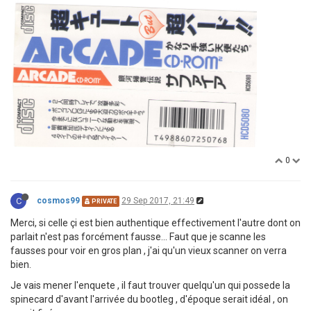
0
C
cosmos99
29 Sep 2017, 21:49
PRIVATE
Merci, si celle çi est bien authentique effectivement l'autre dont on
parlait n'est pas forcément fausse... Faut que je scanne les
fausses pour voir en gros plan , j'ai qu'un vieux scanner on verra
bien.
Je vais mener l'enquete , il faut trouver quelqu'un qui possede la
spinecard d'avant l'arrivée du bootleg , d'époque serait idéal , on