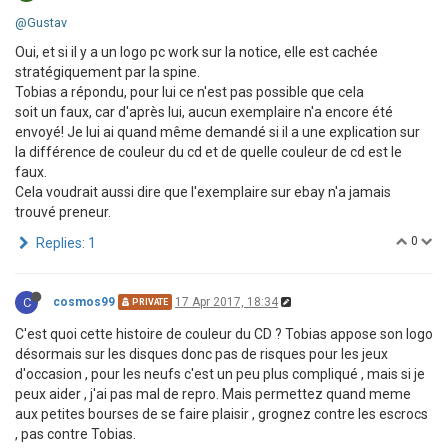
@Gustav
Oui, et si il y a un logo pc work sur la notice, elle est cachée
stratégiquement par la spine.
Tobias a répondu, pour lui ce n'est pas possible que cela
soit un faux, car d'après lui, aucun exemplaire n'a encore été
envoyé! Je lui ai quand même demandé si il a une explication sur
la différence de couleur du cd et de quelle couleur de cd est le
faux.
Cela voudrait aussi dire que l'exemplaire sur ebay n'a jamais
trouvé preneur.
0
Replies: 1
C
cosmos99
17 Apr 2017, 18:34
PRIVATE
C'est quoi cette histoire de couleur du CD ? Tobias appose son logo
désormais sur les disques donc pas de risques pour les jeux
d'occasion , pour les neufs c'est un peu plus compliqué , mais si je
peux aider , j'ai pas mal de repro. Mais permettez quand meme
aux petites bourses de se faire plaisir , grognez contre les escrocs
, pas contre Tobias.