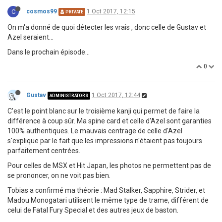
C
cosmos99
1 Oct 2017, 12:15
PRIVATE
On m'a donné de quoi détecter les vrais , donc celle de Gustav et
Azel seraient...
Dans le prochain épisode...
0
Gustav
1 Oct 2017, 12:44
ADMINISTRATORS
C'est le point blanc sur le troisième kanji qui permet de faire la
différence à coup sûr. Ma spine card et celle d'Azel sont garanties
100% authentiques. Le mauvais centrage de celle d'Azel
s'explique par le fait que les impressions n'étaient pas toujours
parfaitement centrées.
Pour celles de MSX et Hit Japan, les photos ne permettent pas de
se prononcer, on ne voit pas bien.
Tobias a confirmé ma théorie : Mad Stalker, Sapphire, Strider, et
Madou Monogatari utilisent le même type de trame, différent de
celui de Fatal Fury Special et des autres jeux de baston.