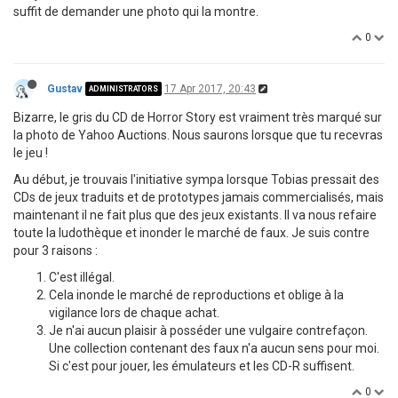
suffit de demander une photo qui la montre.
0
Gustav
17 Apr 2017, 20:43
ADMINISTRATORS
Bizarre, le gris du CD de Horror Story est vraiment très marqué sur
la photo de Yahoo Auctions. Nous saurons lorsque que tu recevras
le jeu !
Au début, je trouvais l'initiative sympa lorsque Tobias pressait des
CDs de jeux traduits et de prototypes jamais commercialisés, mais
maintenant il ne fait plus que des jeux existants. Il va nous refaire
toute la ludothèque et inonder le marché de faux. Je suis contre
pour 3 raisons :
C'est illégal.
Cela inonde le marché de reproductions et oblige à la
vigilance lors de chaque achat.
Je n'ai aucun plaisir à posséder une vulgaire contrefaçon.
Une collection contenant des faux n'a aucun sens pour moi.
Si c'est pour jouer, les émulateurs et les CD-R suffisent.
0