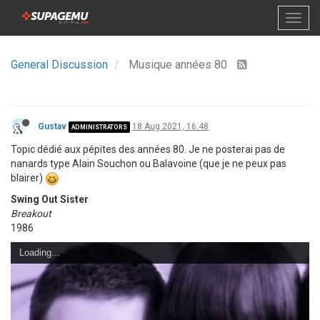
General Discussion
Musique années 80
Gustav
18 Aug 2021, 16:48
ADMINISTRATORS
Topic dédié aux pépites des années 80. Je ne posterai pas de
nanards type Alain Souchon ou Balavoine (que je ne peux pas
blairer)
Swing Out Sister
Breakout
1986
Loading...