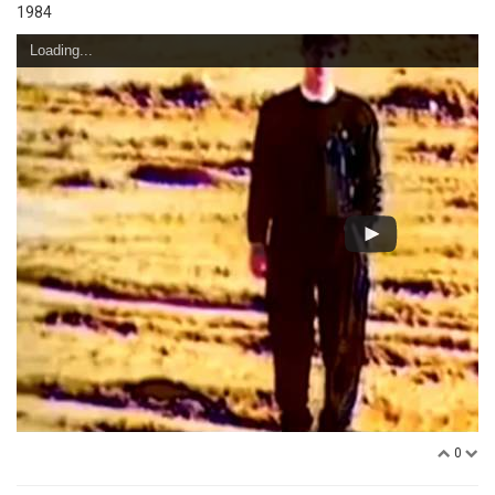
1984
Loading...
0