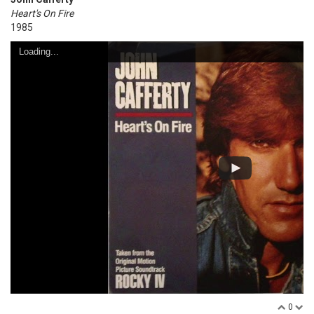
Heart's On Fire
1985
Loading...
0