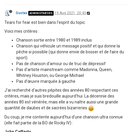
Gustav
19 Aug 2021, 20:43
ADMINISTRATORS
Tears for fear est bien dans l'esprit du topic.
Voici mes critères :
Chanson sortie entre 1980 et 1989 inclus
Chanson qui véhicule un message positif et qui donne la
pêche si possible (qui donne envie de bosser et de faire du
sport)
Pas de chanson d'amour ou de truc de dépressif
Pas d'artiste mainstream comme Madonna, Queen,
Whitney Houston, ou George Michael
Pas d’œuvre marquée à gauche
J'ai recherché d'autres pépites des années 80 respectant ces
critères, mais je suis bredouille aujourd'hui. La décennie des
années 80 est vénérée, mais elle a vu naître aussi une grande
quantité de daubes et de sacrées bizarreries
Du coup, je me contente aujourd'hui d'une chanson ultra connue
(elle fait partie de la BO de Rocky IV) :
John Cafferty