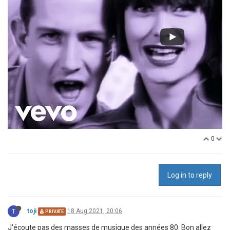
0
Log in to reply
T
toji
18 Aug 2021, 20:06
PRIVATE
J'écoute pas des masses de musique des années 80. Bon allez