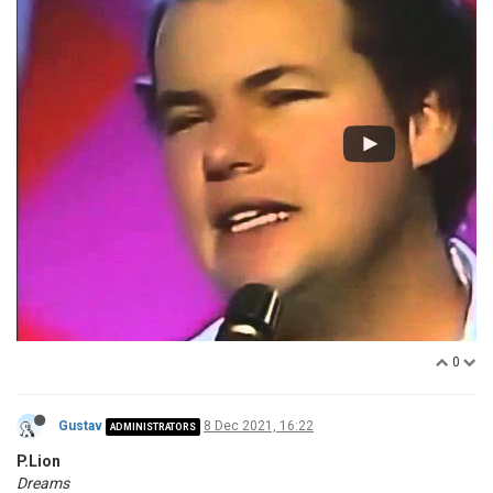
0
Gustav
8 Dec 2021, 16:22
ADMINISTRATORS
P.Lion
Dreams