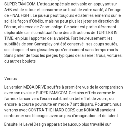
SUPER FAMICOM. L’attaque spéciale activable en appuyant sur
A+B est de retour et consomme un bout de votre santé, à l’image
de FINAL FIGHT. Le joueur peut toujours éclater les ennemis sur le
sol à la façon d’Obélix, mais ne peut plus les jeter en direction de
l'écran, absence de Zoom oblige. Ce point est particulièrement
déplorable car il constituait l’une des attractions de TURTLES IN
TIME, en plus l’apporter de la variété. Fort heureusement, les
subtilités de son Gameplay ont été conservé : ses coups sautés,
ses chopes et ses glissades qui s’enchainent sans temps morts.
Sans parler de tous les pièges typiques de la série : trous, voitures,
ou autres boulets.
Versus :
La version MEGA DRIVE souffre à première vue de la comparaison
avec son rival sur SUPER FAMICOM. Certains effets comme le
fameux lancer vers l'écran exhibant un bel effet de zoom, ou
encore la course poursuite en mode 7 ont disparu. Pourtant, nous
verrons avec CONTRA THE HARD CORS que KONAMI savaient
contourner ses blocages avec un peu d’imagination et de talent.
Ensuite, le Level Design apparait beaucoup plus travaillé sur