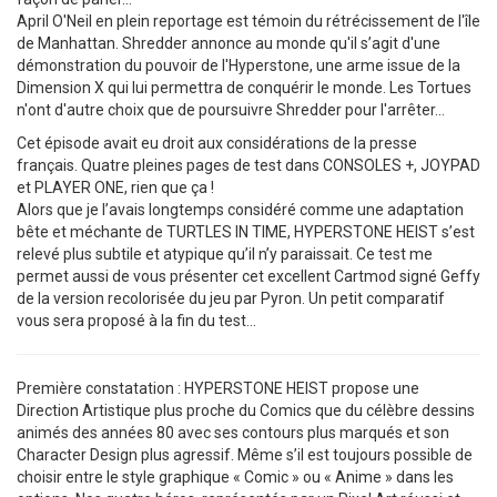
April O'Neil en plein reportage est témoin du rétrécissement de l'île
de Manhattan. Shredder annonce au monde qu'il s’agit d'une
démonstration du pouvoir de l'Hyperstone, une arme issue de la
Dimension X qui lui permettra de conquérir le monde. Les Tortues
n'ont d'autre choix que de poursuivre Shredder pour l'arrêter...
Cet épisode avait eu droit aux considérations de la presse
français. Quatre pleines pages de test dans CONSOLES +, JOYPAD
et PLAYER ONE, rien que ça !
Alors que je l’avais longtemps considéré comme une adaptation
bête et méchante de TURTLES IN TIME, HYPERSTONE HEIST s’est
relevé plus subtile et atypique qu’il n’y paraissait. Ce test me
permet aussi de vous présenter cet excellent Cartmod signé Geffy
de la version recolorisée du jeu par Pyron. Un petit comparatif
vous sera proposé à la fin du test…
Première constatation : HYPERSTONE HEIST propose une
Direction Artistique plus proche du Comics que du célèbre dessins
animés des années 80 avec ses contours plus marqués et son
Character Design plus agressif. Même s’il est toujours possible de
choisir entre le style graphique « Comic » ou « Anime » dans les