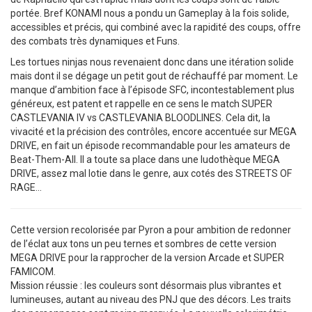
portée. Bref KONAMI nous a pondu un Gameplay à la fois solide,
accessibles et précis, qui combiné avec la rapidité des coups, offre
des combats très dynamiques et Funs.
Les tortues ninjas nous revenaient donc dans une itération solide
mais dont il se dégage un petit gout de réchauffé par moment. Le
manque d’ambition face à l’épisode SFC, incontestablement plus
généreux, est patent et rappelle en ce sens le match SUPER
CASTLEVANIA IV vs CASTLEVANIA BLOODLINES. Cela dit, la
vivacité et la précision des contrôles, encore accentuée sur MEGA
DRIVE, en fait un épisode recommandable pour les amateurs de
Beat-Them-All. Il a toute sa place dans une ludothèque MEGA
DRIVE, assez mal lotie dans le genre, aux cotés des STREETS OF
RAGE…
Cette version recolorisée par Pyron a pour ambition de redonner
de l’éclat aux tons un peu ternes et sombres de cette version
MEGA DRIVE pour la rapprocher de la version Arcade et SUPER
FAMICOM.
Mission réussie : les couleurs sont désormais plus vibrantes et
lumineuses, autant au niveau des PNJ que des décors. Les traits