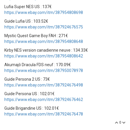
Lufia Super NES US : 137€
https://www.ebay.com/itm/387954808698
Guide Lufia US : 103.52€
https://www.ebay.com/itm/387924676575
Mystic Quest Game Boy FAH : 271€
https://www.ebay.com/itm/387954808648
Kirby NES version canadienne neuve : 134.33€
https://www.ebay.com/itm/387954808642
Akumajô Dracula FDS neuf : 170.09€
https://www.ebay.com/itm/387950078978
Guide Persona 2 US : 73€
https://www.ebay.com/itm/387924676498
Guide Persona US : 102.01€
https://www.ebay.com/itm/387924676462
Guide Brigandine US : 102.01€
https://www.ebay.com/itm/387924676478
0