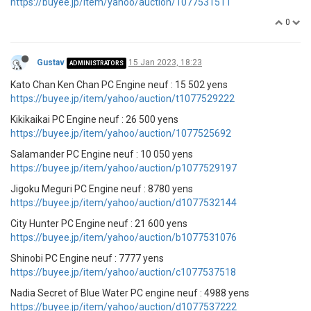
https://buyee.jp/item/yahoo/auction/1077531511
0
Gustav
15 Jan 2023, 18:23
ADMINISTRATORS
Kato Chan Ken Chan PC Engine neuf : 15 502 yens
https://buyee.jp/item/yahoo/auction/t1077529222
Kikikaikai PC Engine neuf : 26 500 yens
https://buyee.jp/item/yahoo/auction/1077525692
Salamander PC Engine neuf : 10 050 yens
https://buyee.jp/item/yahoo/auction/p1077529197
Jigoku Meguri PC Engine neuf : 8780 yens
https://buyee.jp/item/yahoo/auction/d1077532144
City Hunter PC Engine neuf : 21 600 yens
https://buyee.jp/item/yahoo/auction/b1077531076
Shinobi PC Engine neuf : 7777 yens
https://buyee.jp/item/yahoo/auction/c1077537518
Nadia Secret of Blue Water PC engine neuf : 4988 yens
https://buyee.jp/item/yahoo/auction/d1077537222