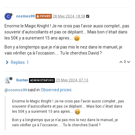
C
cosmos99
28 May 2024, 18:58
PRIVATE
Enorme le Magic Knight ! Je ne crois pas l'avoir aussi complet , pas
souvenir d'autocollants et pas ce dépliant.... Mais bon c'était dans
les 50€ y a surement 15 ans apres....
Bon y a longtemps que je n'ai pas mis le nez dans le manuel, je
vais vérifier ça à l'occasion..... Tu le cherches David ?
0
Replies: 1
Gustav
29 May 2024, 07:13
ADMINISTRATORS
said in
Observed prices
:
@cosmos99
Enorme le Magic Knight ! Je ne crois pas l'avoir aussi complet , pas
souvenir d'autocollants et pas ce dépliant.... Mais bon c'était dans
les 50€ y a surement 15 ans apres....
Bon y a longtemps que je n'ai pas mis le nez dans le manuel, je
vais vérifier ça à l'occasion..... Tu le cherches David ?